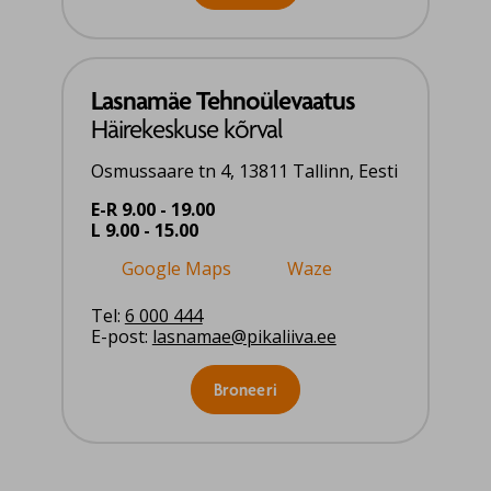
Lasnamäe Tehnoülevaatus
Häirekeskuse kõrval
Osmussaare tn 4, 13811 Tallinn, Eesti
E-R 9.00 - 19.00
L 9.00 - 15.00
Google Maps
Waze
Tel:
6 000 444
E-post:
lasnamae@pikaliiva.ee
Broneeri